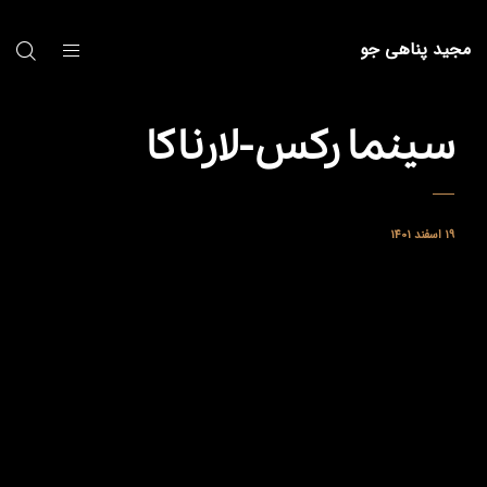
مجید پناهی جو
سینما رکس-لارناکا
19 اسفند 1401