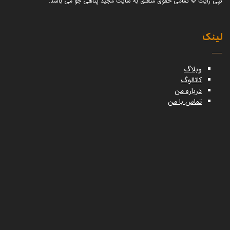
کپی رایت © تمامی حقوق متعلق به سایت مجید پناهی جو می باشد.
لینک
وبلاگ
کاتالوگ
درباره من
تماس با من