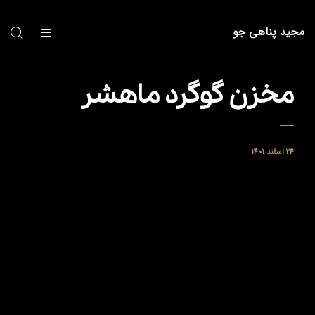
مجید پناهی جو
مخزن گوگرد ماهشر
24 اسفند 1401