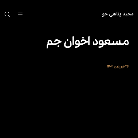
مجید پناهی جو
مسعود اخوان جم
26 فروردین 1402