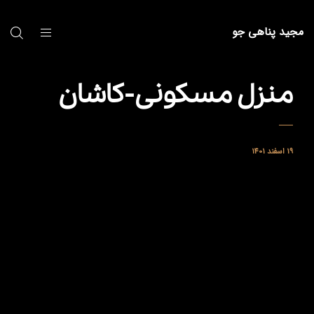
مجید پناهی جو
منزل مسکونی-کاشان
19 اسفند 1401