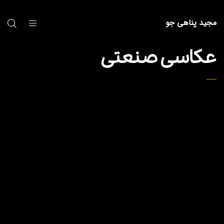
مجید پناهی جو
عکاسی صنعتی