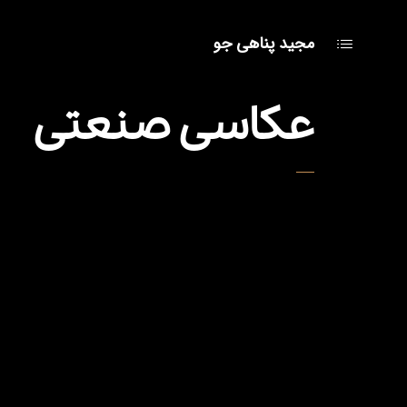
مجید پناهی جو
عکاسی صنعتی