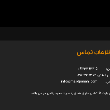
لاعات تماس
ن:
09123393315
ن استدیو:
02122237372
یل:
info@majidpanahi.com
 رایت © تمامی حقوق متعلق به سایت مجید پناهی جو می باشد.